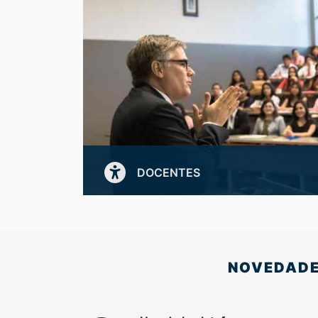
DOCENTES
Accede al sistema de Docentes de la U.A.T
Acceder
NOVEDADES