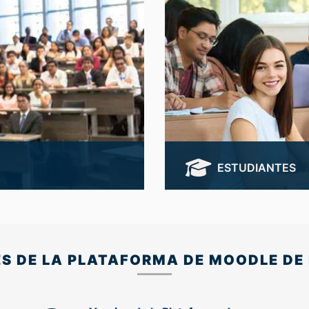
ESTUDIANTES
.F.
Accede al sistema de Estu
Acceder
 DE LA PLATAFORMA DE MOODLE DE L