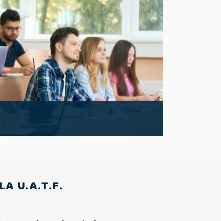
diantes de la U.A.T.F.
A U.A.T.F.