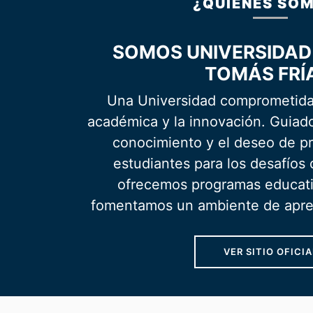
¿QUIÉNES SO
SOMOS UNIVERSIDA
TOMÁS FRÍ
Una Universidad comprometida
académica y la innovación. Guiado
conocimiento y el deseo de pr
estudiantes para los desafíos
ofrecemos programas educat
fomentamos un ambiente de apren
VER SITIO OFICIA