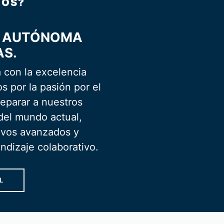
MOS?
D AUTÓNOMA
AS.
 con la excelencia
s por la pasión por el
eparar a nuestros
 del mundo actual,
ivos avanzados y
dizaje colaborativo.
L