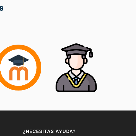
S
¿NECESITAS AYUDA?